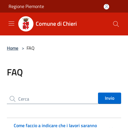
Salta al contenuto principale
Regione Piemonte
Comune di Chieri
Home
>
FAQ
FAQ
Cerca nel sito
Invio
Come faccio a indicare che i lavori saranno