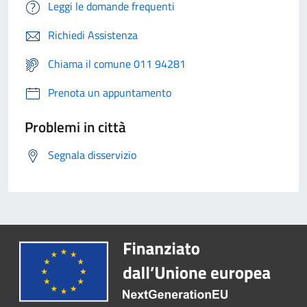
Leggi le domande frequenti
Richiedi Assistenza
Chiama il comune 011 94281
Prenota un appuntamento
Problemi in città
Segnala disservizio