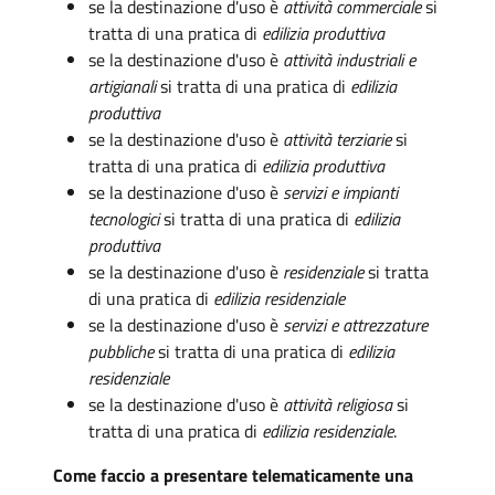
se la destinazione d'uso è
attività commerciale
si
tratta di una pratica di
edilizia produttiva
se la destinazione d'uso è
attività industriali e
artigianali
si tratta di una pratica di
edilizia
produttiva
se la destinazione d'uso è
attività terziarie
si
tratta di una pratica di
edilizia produttiva
se la destinazione d'uso è
servizi e impianti
tecnologici
si tratta di una pratica di
edilizia
produttiva
se la destinazione d'uso è
residenziale
si tratta
di una pratica di
edilizia residenziale
se la destinazione d'uso è
servizi e attrezzature
pubbliche
si tratta di una pratica di
edilizia
residenziale
se la destinazione d'uso è
attività religiosa
si
tratta di una pratica di
edilizia residenziale
.
Come faccio a presentare telematicamente una