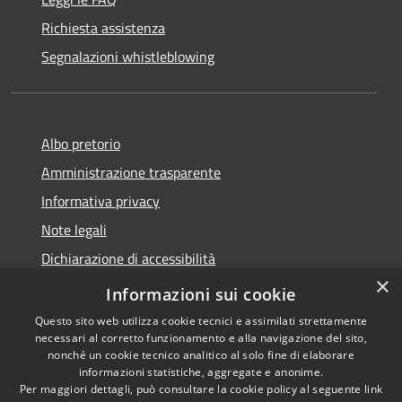
Richiesta assistenza
Segnalazioni whistleblowing
Albo pretorio
Amministrazione trasparente
Informativa privacy
Note legali
Dichiarazione di accessibilità
×
Meccanismo di Feedback
Informazioni sui cookie
Questo sito web utilizza cookie tecnici e assimilati strettamente
necessari al corretto funzionamento e alla navigazione del sito,
nonché un cookie tecnico analitico al solo fine di elaborare
informazioni statistiche, aggregate e anonime.
RSS
Copyright © 2026 • Comune di
Per maggiori dettagli, può consultare la cookie policy al seguente
link
Accessibilità
Chieri • Powered by