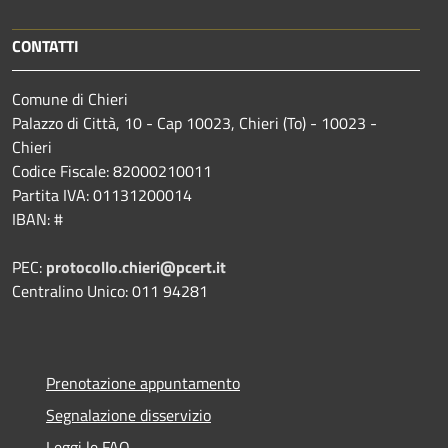
CONTATTI
Comune di Chieri
Palazzo di Città, 10 - Cap 10023, Chieri (To) - 10023 -
Chieri
Codice Fiscale: 82000210011
Partita IVA: 01131200014
IBAN: #
PEC:
protocollo.chieri@pcert.it
Centralino Unico: 011 94281
Prenotazione appuntamento
Segnalazione disservizio
Leggi le FAQ