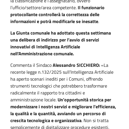
la classificazione e l’assegnatario, ovvero
l’ufficio/settore/area competente.
Il funzionario
protocollante controllerà la correttezza delle
informazioni e potrà modificarle se inesatte
.
La Giunta comunale ha adottato questa settimana
una delibera di indirizzo per l’avvio di servizi
innovativi di Intelligenza Artificiale
nell’Amministrazione comunale.
Commenta il Sindaco
Alessandro SICCHIERO:
«La
recente legge n.132/2025 sull’Intelligenza Artificiale
ha aperto scenari inediti per i Comuni, offrendo
strumenti tecnologici che potrebbero trasformare
radicalmente il rapporto tra cittadini e
amministrazione locale.
Un’opportunità storica per
modernizzare i nostri servizi e migliorare l’efficienza,
la qualità e la quantità, avviando un
percorso di
crescita tecnologica e organizzativa
. Non si tratta
semplicemente di digitalizzare procedure esistenti,