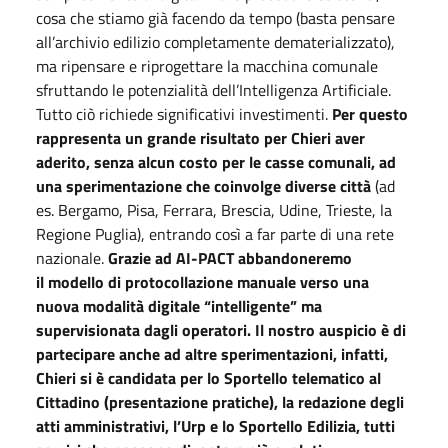
cosa che stiamo già facendo da tempo (basta pensare
all’archivio edilizio completamente dematerializzato),
ma ripensare e riprogettare la macchina comunale
sfruttando le potenzialità dell’Intelligenza Artificiale.
Tutto ciò richiede significativi investimenti.
Per questo
rappresenta un grande risultato per Chieri aver
aderito, senza alcun costo per le casse comunali, ad
una sperimentazione che coinvolge diverse città
(ad
es. Bergamo, Pisa, Ferrara, Brescia, Udine, Trieste, la
Regione Puglia), entrando così a far parte di una rete
nazionale.
Grazie ad AI-PACT
abbandoneremo
il
modello di protocollazione manuale verso una
nuova modalità digitale “intelligente” ma
supervisionata dagli operatori. Il nostro auspicio è di
partecipare anche ad altre sperimentazioni, infatti,
Chieri si è candidata per lo Sportello telematico al
Cittadino (presentazione pratiche), la redazione degli
atti amministrativi, l’Urp e lo Sportello Edilizia, tutti