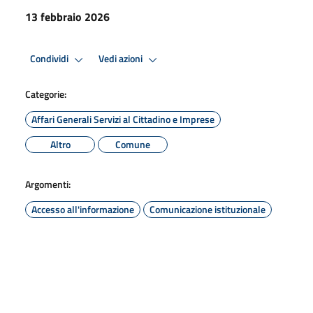
13 febbraio 2026
Condividi
Vedi azioni
Categorie:
Affari Generali Servizi al Cittadino e Imprese
Altro
Comune
Argomenti:
Accesso all'informazione
Comunicazione istituzionale