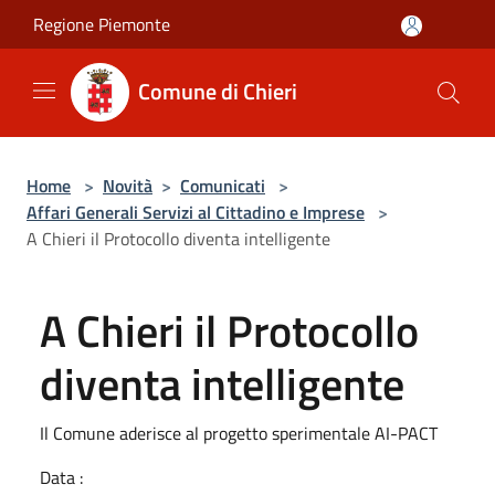
Salta al contenuto principale
Regione Piemonte
Comune di Chieri
Home
>
Novità
>
Comunicati
>
Affari Generali Servizi al Cittadino e Imprese
>
A Chieri il Protocollo diventa intelligente
A Chieri il Protocollo
diventa intelligente
Il Comune aderisce al progetto sperimentale AI-PACT
Data :