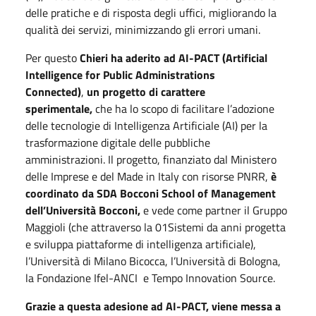
delle pratiche e di risposta degli uffici, migliorando la
qualità dei servizi, minimizzando gli errori umani.
Per questo
Chieri
ha aderito ad AI-PACT (Artificial
Intelligence for Public Administrations
Connected)
,
un progetto di carattere
sperimentale,
che ha lo scopo di facilitare l’adozione
delle tecnologie di Intelligenza Artificiale (AI) per la
trasformazione digitale delle pubbliche
amministrazioni. Il progetto, finanziato dal Ministero
delle Imprese e del Made in Italy con risorse PNRR,
è
coordinato da
SDA Bocconi School of Management
dell’Università Bocconi,
e vede come partner il Gruppo
Maggioli (che attraverso la 01Sistemi da anni progetta
e sviluppa piattaforme di intelligenza artificiale),
l’Università di Milano Bicocca, l’Università di Bologna,
la Fondazione Ifel-ANCI e Tempo Innovation Source.
Grazie a questa adesione ad
AI-PACT,
viene messa a