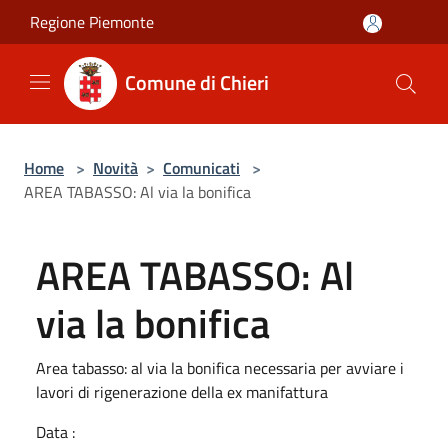
Salta al contenuto principale
Regione Piemonte
Comune di Chieri
Home
>
Novità
>
Comunicati
>
AREA TABASSO: Al via la bonifica
AREA TABASSO: Al
via la bonifica
Area tabasso: al via la bonifica necessaria per avviare i
lavori di rigenerazione della ex manifattura
Data :