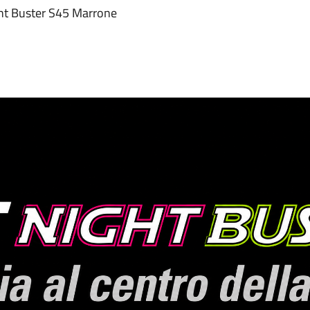
ight Buster S45 Marrone