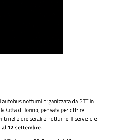
 di autobus notturni organizzata da GTT in
a Città di Torino, pensata per offrire
i nelle ore serali e notturne. Il servizio è
no al 12 settembre
.