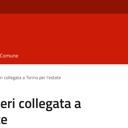
il Comune
i collegata a Torino per l'estate
eri collegata a
te