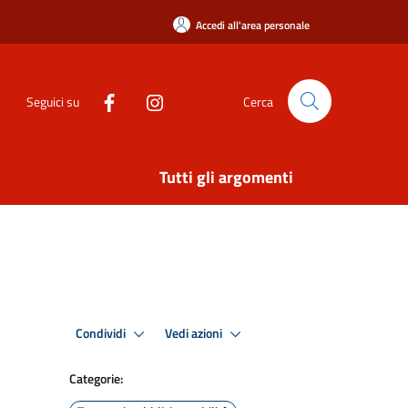
Accedi all'area personale
Seguici su
Cerca
Tutti gli argomenti
Condividi
Vedi azioni
Categorie: