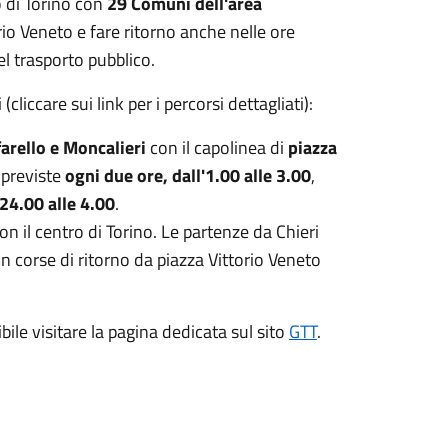
o di Torino con
29 Comuni dell'area
io Veneto e fare ritorno anche nelle ore
el trasporto pubblico.
(cliccare sui link per i percorsi dettagliati):
arello e Moncalieri
con il capolinea di
piazza
 previste
ogni due ore, dall'1.00 alle 3.00
,
 24.00 alle 4.00
.
on il centro di Torino. Le partenze da Chieri
on corse di ritorno da piazza Vittorio Veneto
bile visitare la pagina dedicata sul sito
GTT
.