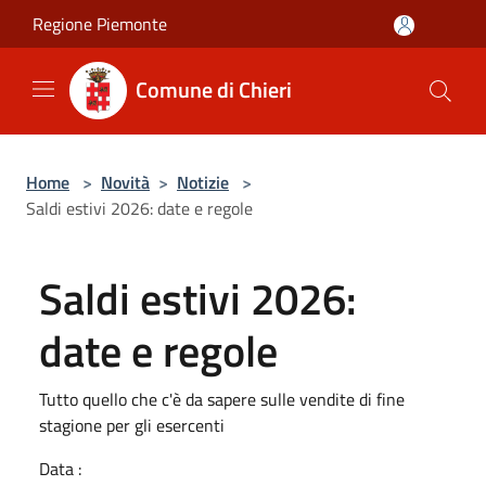
Salta al contenuto principale
Regione Piemonte
Comune di Chieri
Home
>
Novità
>
Notizie
>
Saldi estivi 2026: date e regole
Saldi estivi 2026:
date e regole
Tutto quello che c'è da sapere sulle vendite di fine
stagione per gli esercenti
Data :