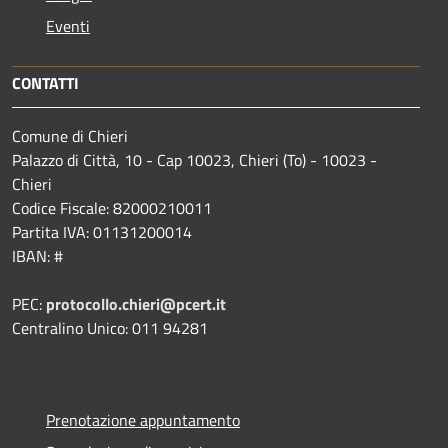
Eventi
CONTATTI
Comune di Chieri
Palazzo di Città, 10 - Cap 10023, Chieri (To) - 10023 -
Chieri
Codice Fiscale: 82000210011
Partita IVA: 01131200014
IBAN: #
PEC:
protocollo.chieri@pcert.it
Centralino Unico: 011 94281
Prenotazione appuntamento