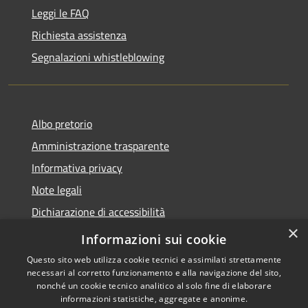
Leggi le FAQ
Richiesta assistenza
Segnalazioni whistleblowing
Albo pretorio
Amministrazione trasparente
Informativa privacy
Note legali
Dichiarazione di accessibilità
×
Meccanismo di Feedback
Informazioni sui cookie
Questo sito web utilizza cookie tecnici e assimilati strettamente
necessari al corretto funzionamento e alla navigazione del sito,
nonché un cookie tecnico analitico al solo fine di elaborare
informazioni statistiche, aggregate e anonime.
RSS
Copyright © 2026 • Comune di