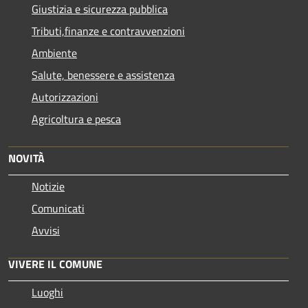
Giustizia e sicurezza pubblica
Tributi,finanze e contravvenzioni
Ambiente
Salute, benessere e assistenza
Autorizzazioni
Agricoltura e pesca
NOVITÀ
Notizie
Comunicati
Avvisi
VIVERE IL COMUNE
Luoghi