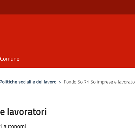
il Comune
litiche sociali e del lavoro
>
Fondo So.Rri.So imprese e lavorato
e lavoratori
ori autonomi