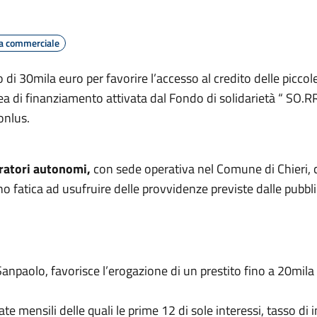
ca commerciale
 di 30mila euro per favorire l’accesso al credito delle picco
ea di finanziamento attivata dal Fondo di solidarietà “ SO.RRI
onlus.
oratori autonomi,
con sede operativa nel Comune di Chieri, 
nno fatica ad usufruire delle provvidenze previste dalle pubbli
npaolo, favorisce l’erogazione di un prestito fino a 20mila e
rate mensili delle quali le prime 12 di sole interessi, tasso di