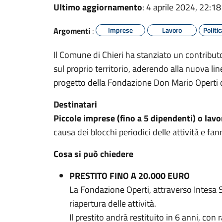
Ultimo aggiornamento
: 4 aprile 2024, 22:18
Argomenti
:
Imprese
Lavoro
Politi
Il Comune di Chieri ha stanziato un contributo
sul proprio territorio, aderendo alla nuova lin
progetto della Fondazione Don Mario Operti 
Destinatari
Piccole imprese (fino a 5 dipendenti) o lav
causa dei blocchi periodici delle attività e fa
Cosa si può chiedere
PRESTITO FINO A 20.000 EURO
La Fondazione Operti, attraverso Intesa Sa
riapertura delle attività.
Il prestito andrà restituito in 6 anni, con 