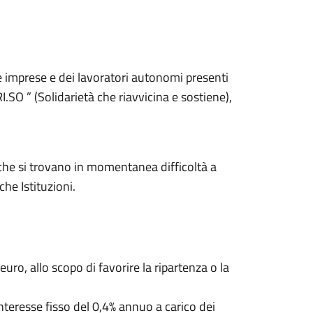
le imprese e dei lavoratori autonomi presenti
.SO ” (Solidarietà che riavvicina e sostiene),
che si trovano in momentanea difficoltà a
che Istituzioni.
uro, allo scopo di favorire la ripartenza o la
 interesse fisso del 0,4% annuo a carico dei