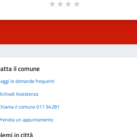
atta il comune
Leggi le domande frequenti
Richiedi Assistenza
Chiama il comune 011 94281
Prenota un appuntamento
lemi in città