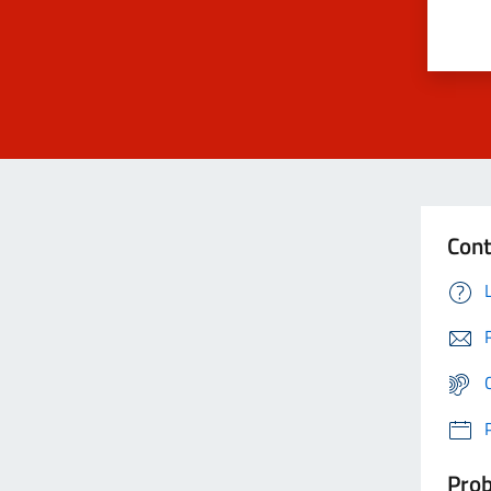
Cont
Prob