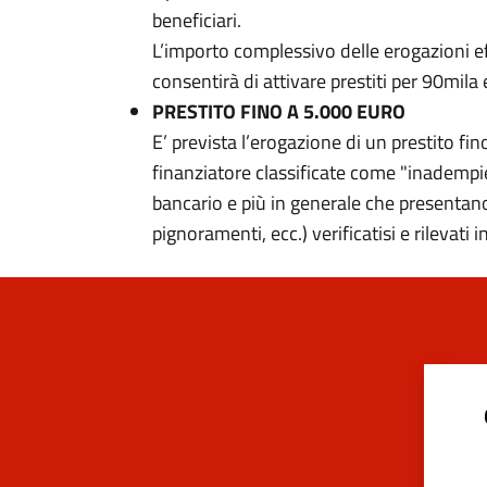
beneficiari.
L’importo complessivo delle erogazioni eff
consentirà di attivare prestiti per 90mila 
PRESTITO FINO A 5.000 EURO
E’ prevista l’erogazione di un prestito f
finanziatore classificate come "inadempie
bancario e più in generale che presentano
pignoramenti, ecc.) verificatisi e rileva