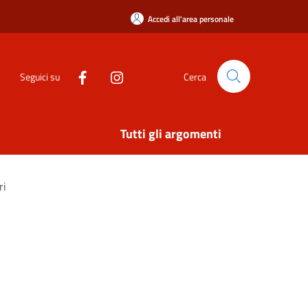
Accedi all'area personale
Seguici su
Cerca
Tutti gli argomenti
ri