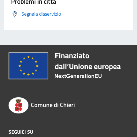
Problemi in città
Segnala disservizio
Comune di Chieri
SEGUICI SU