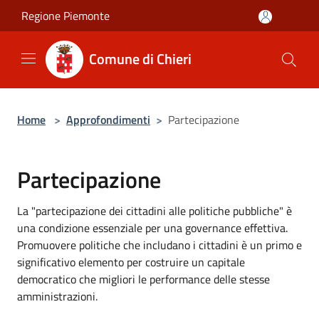
Salta al contenuto principale
Regione Piemonte
Comune di Chieri
Home
>
Approfondimenti
>
Partecipazione
Partecipazione
La "partecipazione dei cittadini alle politiche pubbliche" è
una condizione essenziale per una governance effettiva.
Promuovere politiche che includano i cittadini è un primo e
significativo elemento per costruire un capitale
democratico che migliori le performance delle stesse
amministrazioni.