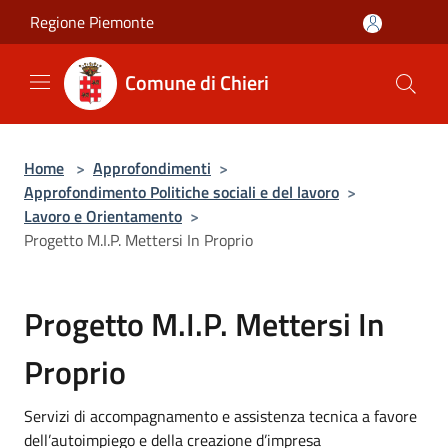
Salta al contenuto principale
Regione Piemonte
Comune di Chieri
Home
>
Approfondimenti
>
Approfondimento Politiche sociali e del lavoro
>
Lavoro e Orientamento
>
Progetto M.I.P. Mettersi In Proprio
Progetto M.I.P. Mettersi In
Proprio
Servizi di accompagnamento e assistenza tecnica a favore
dell’autoimpiego e della creazione d’impresa