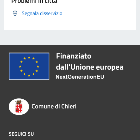
Problemi in città
Segnala disservizio
Comune di Chieri
SEGUICI SU