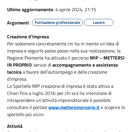
Ultimo aggiornamento
: 4 aprile 2024, 21:15
Argomenti
:
Formazione professionale
Lavoro
Creazione d'Impresa
Per sostenere concretamente chi ha in mente un’idea di
impresa e seguirlo passo passo nella sua realizzazione, la
Regione Piemonte ha attivato il percorso
MIP – METTERSI
IN PROPRIO
: servizi di
accompagnamento e assistenza
tecnica
a favore dell’autoimpiego e della creazione
d’impresa.
Lo Sportello MIP creazione di impresa è stato attivo a
Chieri fino a luglio 2016: per chi ora ha intenzione di
intraprendere un'attività imprenditoriale è possibile
consultare il portale
www.mettersinproprio.it
e scoprire lo
sportello più vicini.
Attività