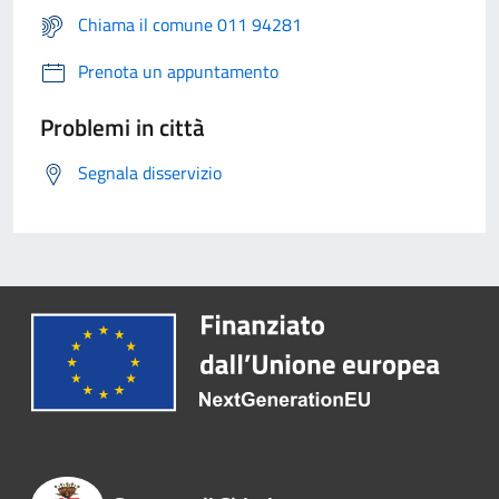
Chiama il comune 011 94281
Prenota un appuntamento
Problemi in città
Segnala disservizio