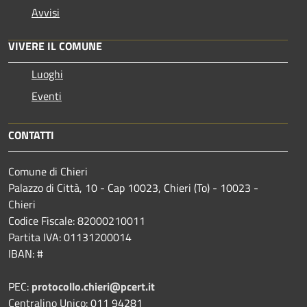
Avvisi
VIVERE IL COMUNE
Luoghi
Eventi
CONTATTI
Comune di Chieri
Palazzo di Città, 10 - Cap 10023, Chieri (To) - 10023 -
Chieri
Codice Fiscale: 82000210011
Partita IVA: 01131200014
IBAN: #
PEC:
protocollo.chieri@pcert.it
Centralino Unico: 011 94281