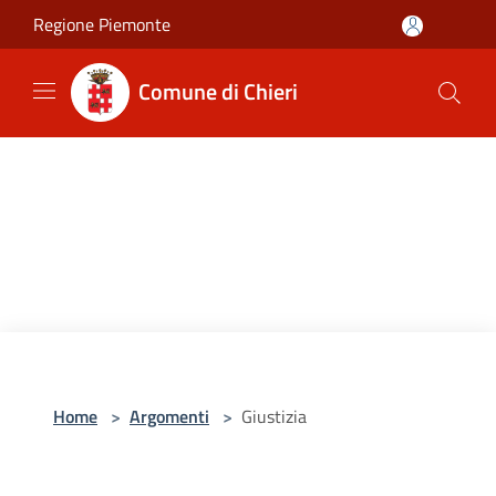
Salta al contenuto principale
Regione Piemonte
Comune di Chieri
Home
>
Argomenti
>
Giustizia