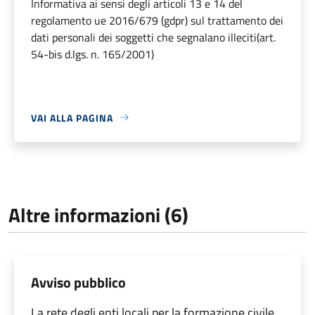
Informativa ai sensi degli articoli 13 e 14 del
regolamento ue 2016/679 (gdpr) sul trattamento dei
dati personali dei soggetti che segnalano illeciti(art.
54-bis d.lgs. n. 165/2001)
VAI ALLA PAGINA
Altre informazioni (6)
Avviso pubblico
La rete degli enti locali per la formazione civile