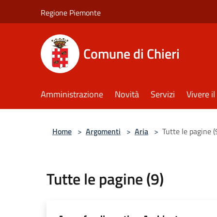
Salta al contenuto principale
Regione Piemonte
Comune di Chieri
Amministrazione
Novità
Servizi
Vivere 
Home
>
Argomenti
>
Aria
>
Tutte le pagine (
Tutte le pagine (9)