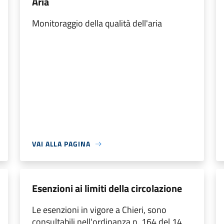
Aria
Monitoraggio della qualità dell'aria
VAI ALLA PAGINA
Esenzioni ai limiti della circolazione
Le esenzioni in vigore a Chieri, sono
consultabili nell'ordinanza n. 164 del 14