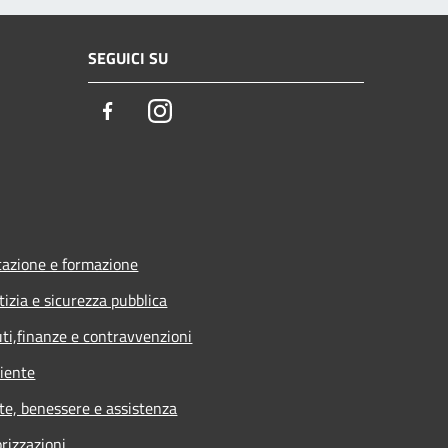
SEGUICI SU
Facebook
Instagram
azione e formazione
tizia e sicurezza pubblica
uti,finanze e contravvenzioni
iente
te, benessere e assistenza
rizzazioni