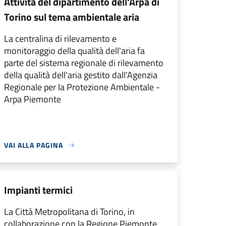
Attività del dipartimento dell'Arpa di
Torino sul tema ambientale aria
La centralina di rilevamento e
monitoraggio della qualità dell'aria fa
parte del sistema regionale di rilevamento
della qualità dell'aria gestito dall'Agenzia
Regionale per la Protezione Ambientale -
Arpa Piemonte
VAI ALLA PAGINA
Impianti termici
La Città Metropolitana di Torino, in
collaborazione con la Regione Piemonte,