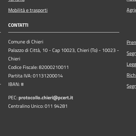
Agri
Mobilità e trasporti
CONTATTI
Comune di Chieri
Pre
Palazzo di Città, 10 - Cap 10023, Chieri (To) - 10023 -
Segn
Chieri
Legg
Codice Fiscale: 82000210011
Rich
Partita IVA: 01131200014
IBAN: #
Segn
PEC:
protocollo.chieri@pcert.it
Centralino Unico: 011 94281