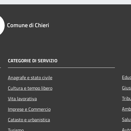
Comune di Chieri
CATEGORIE DI SERVIZIO
Educ
Anagrafe e stato civile
Gius
Cultura e tempo libero
Trib
Vita lavorativa
Amb
Imprese e Commercio
Salu
Catasto e urbanistica
Auto
Turismo