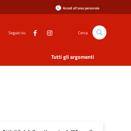
Accedi all'area personale
Seguici su
Cerca
Tutti gli argomenti