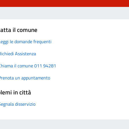
atta il comune
Leggi le domande frequenti
Richiedi Assistenza
Chiama il comune 011 94281
Prenota un appuntamento
lemi in città
Segnala disservizio