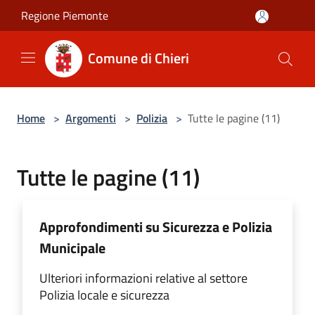
Salta al contenuto principale
Regione Piemonte
Comune di Chieri
Home
>
Argomenti
>
Polizia
>
Tutte le pagine (11)
Tutte le pagine (11)
Approfondimenti su Sicurezza e Polizia
Municipale
Ulteriori informazioni relative al settore
Polizia locale e sicurezza