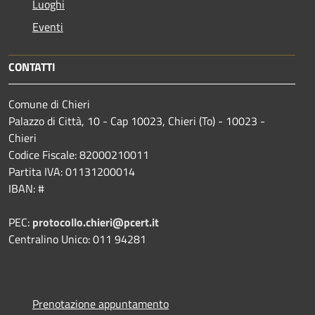
Luoghi
Eventi
CONTATTI
Comune di Chieri
Palazzo di Città, 10 - Cap 10023, Chieri (To) - 10023 -
Chieri
Codice Fiscale: 82000210011
Partita IVA: 01131200014
IBAN: #
PEC:
protocollo.chieri@pcert.it
Centralino Unico: 011 94281
Prenotazione appuntamento