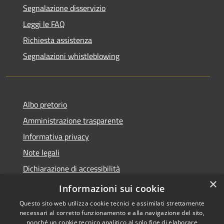
Segnalazione disservizio
Leggi le FAQ
Richiesta assistenza
Segnalazioni whistleblowing
Albo pretorio
Amministrazione trasparente
Informativa privacy
Note legali
Dichiarazione di accessibilità
×
Meccanismo di Feedback
Informazioni sui cookie
Questo sito web utilizza cookie tecnici e assimilati strettamente
necessari al corretto funzionamento e alla navigazione del sito,
nonché un cookie tecnico analitico al solo fine di elaborare