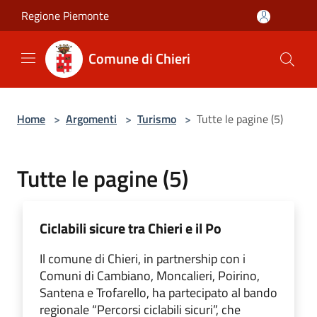
Salta al contenuto principale
Regione Piemonte
Comune di Chieri
Home
>
Argomenti
>
Turismo
>
Tutte le pagine (5)
Tutte le pagine (5)
Ciclabili sicure tra Chieri e il Po
Il comune di Chieri, in partnership con i
Comuni di Cambiano, Moncalieri, Poirino,
Santena e Trofarello, ha partecipato al bando
regionale “Percorsi ciclabili sicuri”, che