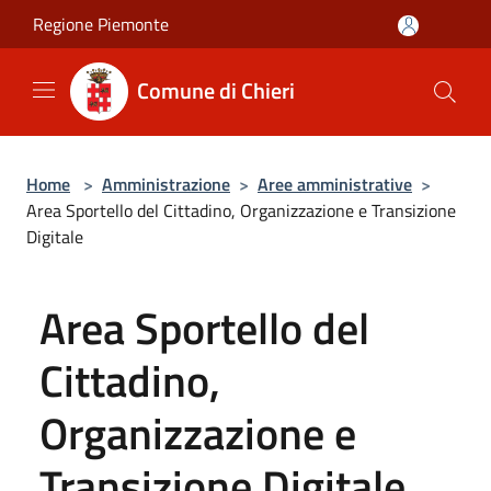
Salta al contenuto principale
Regione Piemonte
Comune di Chieri
Home
>
Amministrazione
>
Aree amministrative
>
Area Sportello del Cittadino, Organizzazione e Transizione
Digitale
Area Sportello del
Cittadino,
Organizzazione e
Transizione Digitale