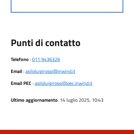
Punti di contatto
Telefono
:
011 9436326
Email
:
asiloluigirossi@inwind.it
Email PEC
:
asiloluigirossi@pec.inwind.it
Ultimo aggiornamento
: 14 luglio 2025, 10:43