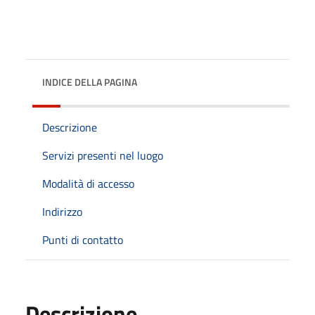
INDICE DELLA PAGINA
Descrizione
Servizi presenti nel luogo
Modalità di accesso
Indirizzo
Punti di contatto
Descrizione