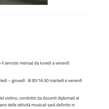
 servizio mensa) da lunedì a venerdì
edì – giovedì 8:30/16:30 martedì e venerdì
del violino, condotto da docenti diplomati al
rio delle attività musicali sarà definito in