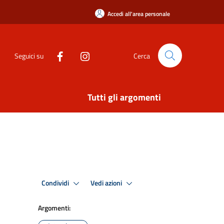
Accedi all'area personale
Seguici su
Cerca
Tutti gli argomenti
Condividi
Vedi azioni
Argomenti: