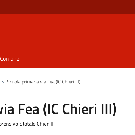
il Comune
>
Scuola primaria via Fea (IC Chieri III)
a Fea (IC Chieri III)
rensivo Statale Chieri III