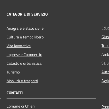
CATEGORIE DI SERVIZIO
Educ
Anagrafe e stato civile
Gius
Cultura e tempo libero
Trib
Vita lavorativa
Amb
Imprese e Commercio
Salu
Catasto e urbanistica
Auto
Turismo
Agri
Mobilità e trasporti
CONTATTI
Comune di Chieri
Pre