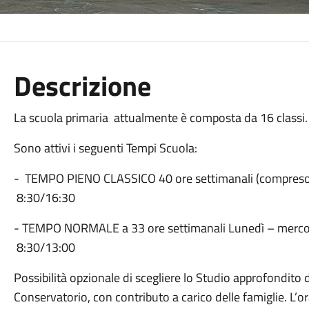
Descrizione
La scuola primaria attualmente è composta da 16 classi.
Sono attivi i seguenti Tempi Scuola:
- TEMPO PIENO CLASSICO 40 ore settimanali (compreso il
8:30/16:30
- TEMPO NORMALE a 33 ore settimanali Lunedì – mercol
8:30/13:00
Possibilità opzionale di scegliere lo Studio approfondito 
Conservatorio, con contributo a carico delle famiglie. L’ora