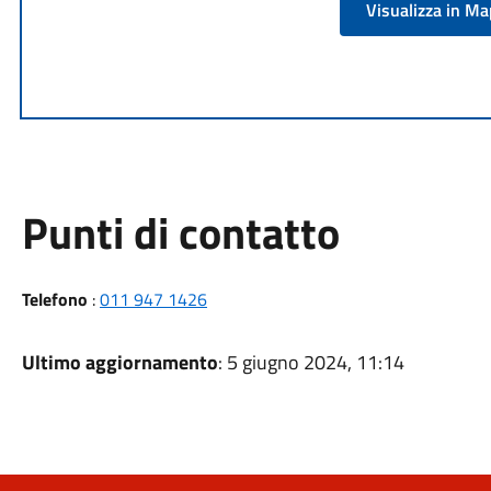
Visualizza in M
Punti di contatto
Telefono
:
011 947 1426
Ultimo aggiornamento
: 5 giugno 2024, 11:14