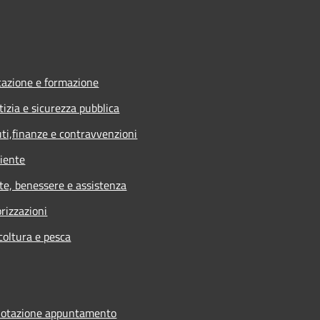
azione e formazione
tizia e sicurezza pubblica
uti,finanze e contravvenzioni
iente
te, benessere e assistenza
rizzazioni
coltura e pesca
notazione appuntamento