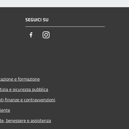
SEGUICI SU
Facebook
Instagram
azione e formazione
tizia e sicurezza pubblica
uti,finanze e contravvenzioni
iente
te, benessere e assistenza