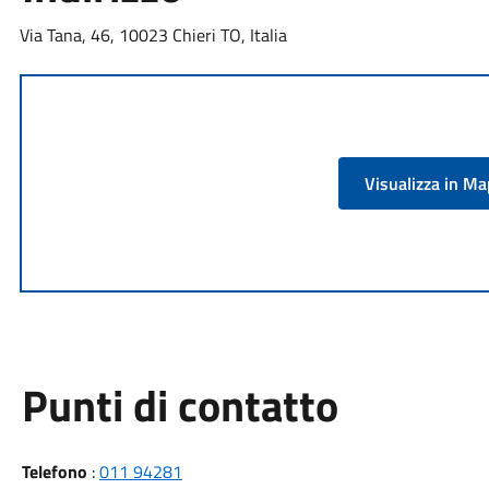
Via Tana, 46, 10023 Chieri TO, Italia
Visualizza in M
Punti di contatto
Telefono
:
011 94281