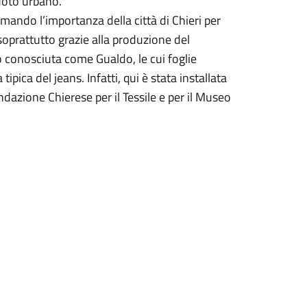
vuoto urbano.
mando l’importanza della città di Chieri per
 soprattutto grazie alla produzione del
lio conosciuta come Gualdo, le cui foglie
ipica del jeans. Infatti, qui è stata installata
dazione Chierese per il Tessile e per il Museo