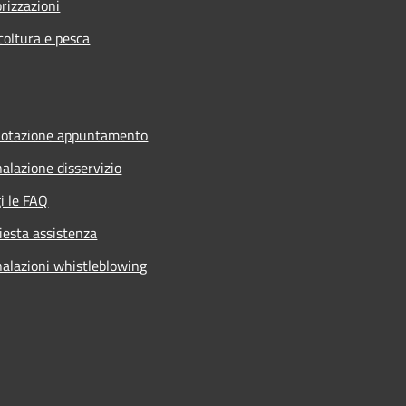
rizzazioni
coltura e pesca
notazione appuntamento
alazione disservizio
i le FAQ
iesta assistenza
alazioni whistleblowing