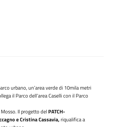
n parco urbano, un’area verde di 10mila metri
ollega il Parco dell’area Caselli con il Parco
o Mosso. Il progetto del
PATCH-
ccagno e Cristina Cassavia,
riqualifica a