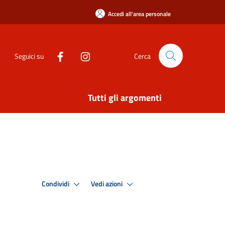
Accedi all'area personale
Seguici su
Cerca
Tutti gli argomenti
Condividi
Vedi azioni