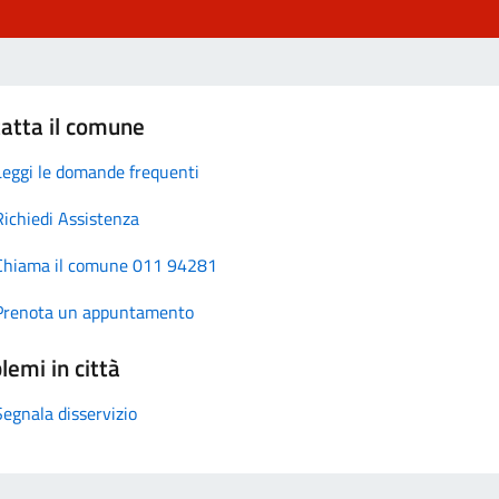
atta il comune
Leggi le domande frequenti
Richiedi Assistenza
Chiama il comune 011 94281
Prenota un appuntamento
lemi in città
Segnala disservizio