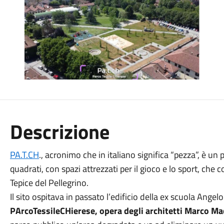
Descrizione
PA.T.CH
., acronimo che in italiano significa “pezza”, è u
quadrati, con spazi attrezzati per il gioco e lo sport, che c
Tepice del Pellegrino.
Il sito ospitava in passato l’edificio della ex scuola Angel
PArcoTessileCHierese, opera degli architetti Marco Ma