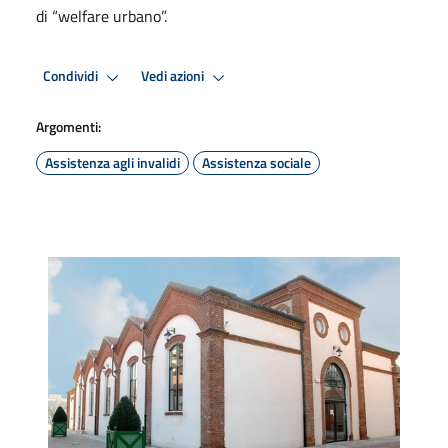
di “welfare urbano”.
Condividi
Vedi azioni
Argomenti:
Assistenza agli invalidi
Assistenza sociale