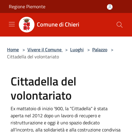
Salta al contenuto principale
Regione Piemonte
Comune di Chieri
Home
>
Vivere il Comune
>
Luoghi
>
Palazzo
>
Cittadella del volontariato
Cittadella del
volontariato
Ex mattatoio di inizio '900, la "Cittadella" è stata
aperta nel 2012 dopo un lavoro di recupero e
ristrutturazione e oggi è uno spazio dedicato
all’incontro, alla solidarietà e alla costruzione condivisa