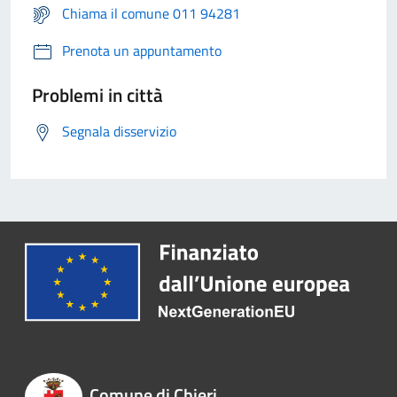
Chiama il comune 011 94281
Prenota un appuntamento
Problemi in città
Segnala disservizio
Comune di Chieri