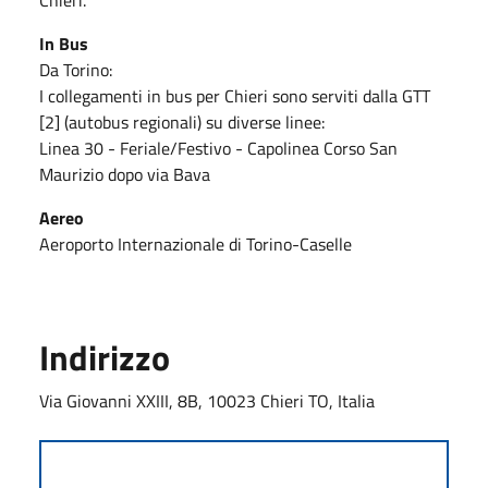
In Bus
Da Torino:
I collegamenti in bus per Chieri sono serviti dalla GTT
[2] (autobus regionali) su diverse linee:
Linea 30 - Feriale/Festivo - Capolinea Corso San
Maurizio dopo via Bava
Aereo
Aeroporto Internazionale di Torino-Caselle
Indirizzo
Via Giovanni XXIII, 8B, 10023 Chieri TO, Italia