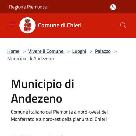
Salta al contenuto principale
Regione Piemonte
Comune di Chieri
Home
>
Vivere il Comune
>
Luoghi
>
Palazzo
>
Municipio di Andezeno
Municipio di
Andezeno
Comune italiano del Piemonte a nord-ovest del
Monferrato e a nord-est della pianura di Chieri