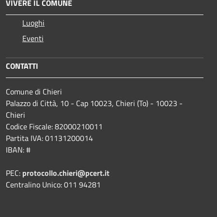
VIVERE IL COMUNE
Luoghi
Eventi
CONTATTI
Comune di Chieri
Palazzo di Città, 10 - Cap 10023, Chieri (To) - 10023 -
Chieri
Codice Fiscale: 82000210011
Partita IVA: 01131200014
IBAN: #
PEC:
protocollo.chieri@pcert.it
Centralino Unico: 011 94281