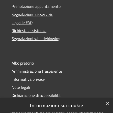
Prenotazione appuntamento
Segnalazione disservizio
Leggi le FAQ
Richiesta assistenza
Segnalazioni whistleblowing
Albo pretorio
Amministrazione trasparente
Informativa privacy
Note legali
Dichiarazione di accessibilità
×
Meccanismo di Feedback
Informazioni sui cookie
Questo sito web utilizza cookie tecnici e assimilati strettamente