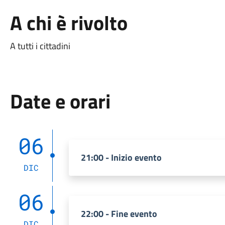
A chi è rivolto
A tutti i cittadini
Date e orari
06
21:00 - Inizio evento
DIC
06
22:00 - Fine evento
DIC