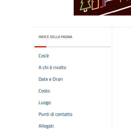
INDICE DELLA PAGINA
Cos'è
A chi è rivolto
Date e Orari
Costo
Luogo
Punti di contatto
Allegati