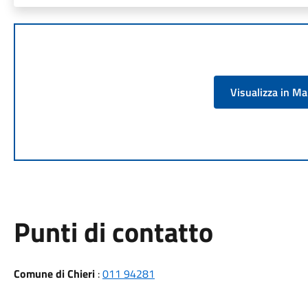
Visualizza in M
Punti di contatto
Comune di Chieri
:
011 94281