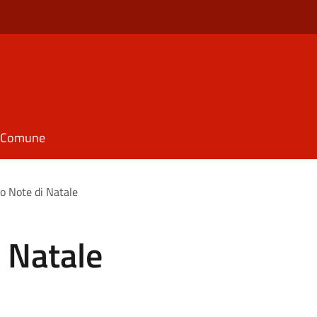
il Comune
o Note di Natale
 Natale