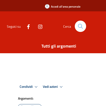
Accedi all'area personale
Seguici su
Cerca
Tutti gli argomenti
Condividi
Vedi azioni
Argomenti: