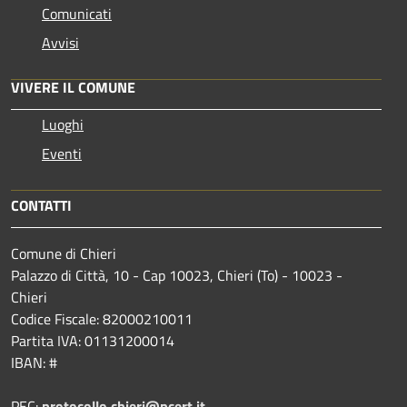
Comunicati
Avvisi
VIVERE IL COMUNE
Luoghi
Eventi
CONTATTI
Comune di Chieri
Palazzo di Città, 10 - Cap 10023, Chieri (To) - 10023 -
Chieri
Codice Fiscale: 82000210011
Partita IVA: 01131200014
IBAN: #
PEC:
protocollo.chieri@pcert.it