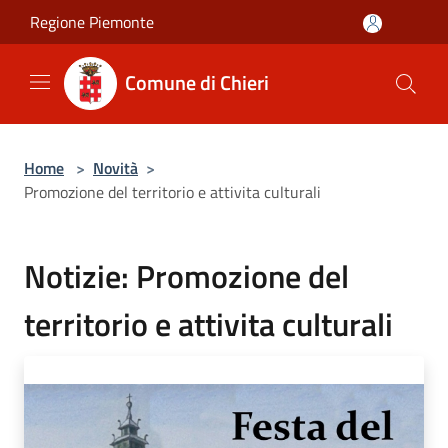
Salta al contenuto principale
Regione Piemonte
Comune di Chieri
Home
>
Novità
>
Promozione del territorio e attivita culturali
Notizie: Promozione del
territorio e attivita culturali