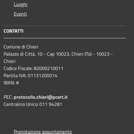
Luoghi
Eventi
CONTATTI
Comune di Chieri
Palazzo di Città, 10 - Cap 10023, Chieri (To) - 10023 -
Chieri
Codice Fiscale: 82000210011
Partita IVA: 01131200014
IBAN: #
PEC:
protocollo.chieri@pcert.it
Centralino Unico: 011 94281
Prenotazione appuntamento