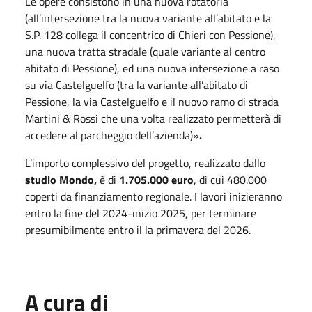
Le opere consistono in una nuova rotatoria
(all’intersezione tra la nuova variante all’abitato e la
S.P. 128 collega il concentrico di Chieri con Pessione),
una nuova tratta stradale (quale variante al centro
abitato di Pessione), ed una nuova intersezione a raso
su via Castelguelfo (tra la variante all’abitato di
Pessione, la via Castelguelfo e il nuovo ramo di strada
Martini & Rossi che una volta realizzato permetterà di
accedere al parcheggio dell’azienda)»
.
L’importo complessivo del progetto, realizzato dallo
studio Mondo,
è di
1.705.000 euro
, di cui 480.000
coperti da finanziamento regionale. I lavori inizieranno
entro la fine del 2024-inizio 2025, per terminare
presumibilmente entro il la primavera del 2026.
A cura di