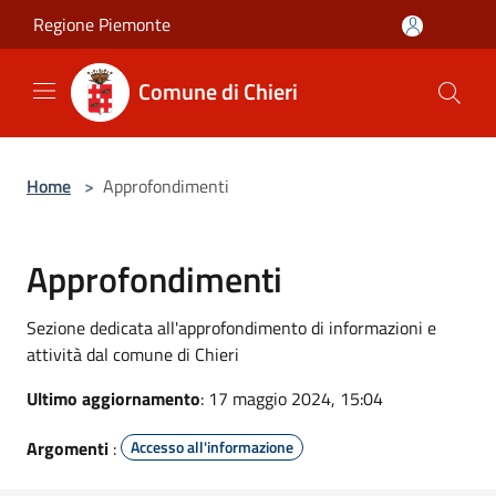
Salta al contenuto principale
Regione Piemonte
Comune di Chieri
Home
>
Approfondimenti
Approfondimenti
Sezione dedicata all'approfondimento di informazioni e
attività dal comune di Chieri
Ultimo aggiornamento
: 17 maggio 2024, 15:04
Argomenti
:
Accesso all'informazione