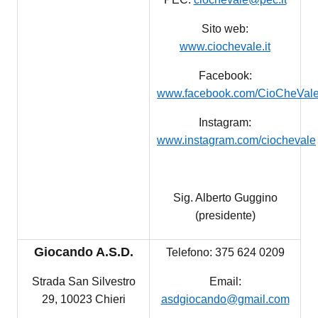
Sito web:
www.ciochevale.it
Facebook:
www.facebook.com/CioCheVal
Instagram:
www.instagram.com/ciochevale
Sig. Alberto Guggino
(presidente)
Giocando A.S.D.
Telefono:
375 624 0209
Strada San Silvestro
Email:
29, 10023 Chieri
asdgiocando@gmail.com