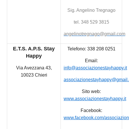
Sig. Angelino Tregnago
tel. 348 529 3815
angelinotregnago@gmail.com
E.T.S. A.P.S. Stay
Telefono: 338 208 0251
Happy
Email:
Via Avezzana 43,
info@associazionestayhappy.it
10023 Chieri
associazionestayhappy@gmail
Sito web:
www.associazionestayhappy.it
Facebook:
www.facebook.com/associazio