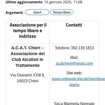
Ultimo aggiornamento
: 15 gennaio 2025, 11:08
Argomenti
:
Sport
Tempo libero
Associazione per il
Contatti
tempo libero e
indirizzo
A.C.A.T. Chieri –
Telefono: 392 139 1813
Associazione dei
Mail:
Club Alcolisti in
acatchieri@gmail.com
Trattamento
Sito web:
Via Giovanni XXIII 8,
www.voltoweb.it/acatchieri/dove
10023 Chieri
siamo
Sig.a Marinella Nonnato