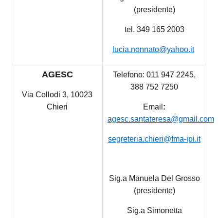
(presidente)
tel. 349 165 2003
lucia.nonnato@yahoo.it
AGESC
Telefono: 011 947 2245,
388 752 7250
Via Collodi 3, 10023
Chieri
Email
:
agesc.santateresa@gmail.co
m
segreteria.chieri@fma-ipi.it
Sig.a Manuela Del Grosso
(presidente)
Sig.a Simonetta