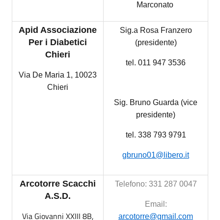
Marconato
Apid Associazione
Sig.a Rosa Franzero
Per i Diabetici
(presidente)
Chieri
tel. 011 947 3536
Via De Maria 1, 10023
Chieri
Sig. Bruno Guarda (vice
presidente)
tel. 338 793 9791
gbruno01@libero.it
Arcotorre Scacchi
Telefono: 331 287 0047
A.S.D.
Email:
Via Giovanni XXIII 8B,
arcotorre@gmail.com