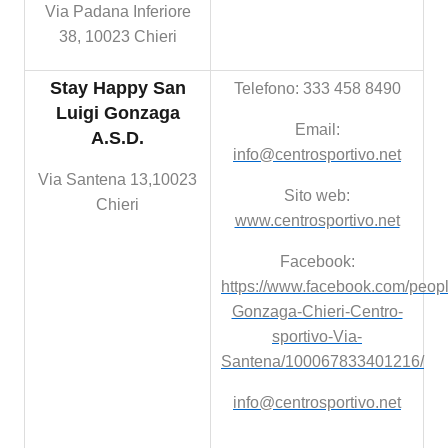
Via Padana Inferiore
38, 10023 Chieri
Stay Happy San
Telefono: 333 458 8490
Luigi Gonzaga
Email:
A.S.D.
info@centrosportivo.net
Via Santena 13,10023
Sito web:
Chieri
www.centrosportivo.net
Facebook:
https://www.facebook.com/people
Gonzaga-Chieri-Centro-
sportivo-Via-
Santena/100067833401216/
info@centrosportivo.net