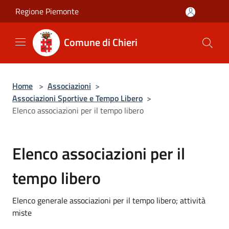
Salta al contenuto principale
Regione Piemonte
Comune di Chieri
Home
>
Associazioni
>
Associazioni Sportive e Tempo Libero
>
Elenco associazioni per il tempo libero
Elenco associazioni per il
tempo libero
Elenco generale associazioni per il tempo libero; attività
miste