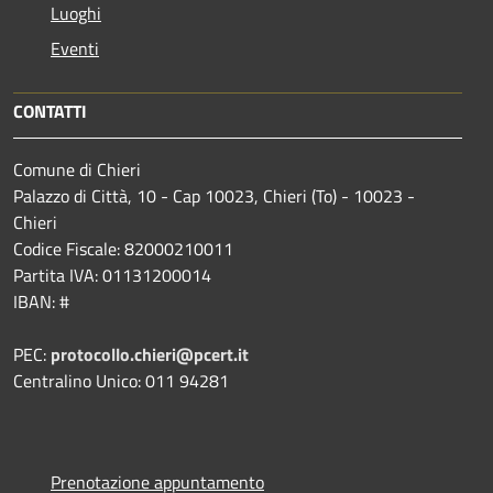
Luoghi
Eventi
CONTATTI
Comune di Chieri
Palazzo di Città, 10 - Cap 10023, Chieri (To) - 10023 -
Chieri
Codice Fiscale: 82000210011
Partita IVA: 01131200014
IBAN: #
PEC:
protocollo.chieri@pcert.it
Centralino Unico: 011 94281
Prenotazione appuntamento