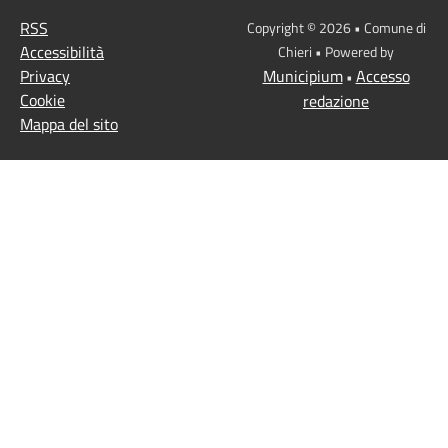
RSS
Copyright © 2026 • Comune di
Accessibilità
Chieri • Powered by
Privacy
Municipium
Accesso
•
Cookie
redazione
Mappa del sito