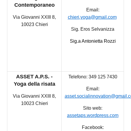
Contemporaneo
Email:
Via Giovanni XXIII 8,
chieri.yoga@gmail.com
10023 Chieri
Sig.
Eros Selvanizza
Sig.a
Antonietta Rozzi
ASSET A.P.S. -
Telefono: 349 125 7430
Yoga della risata
Email:
Via Giovanni XXIII 8,
asset.socialinnovation@gmail.
10023 Chieri
Sito web:
assetaps.wordpress.com
Facebook: