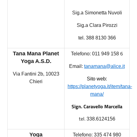
Sig.a Simonetta Nuvoli
Sig.a Clara Pirozzi
tel. 388 8130 366
6
Tana Mana Planet
Telefono: 011 949 158
Yoga
A.S.D.
Email:
tanamana@alice.it
Via Fantini 2b, 10023
Sito web:
Chieri
https://planetyoga.it/item/tana-
mana/
Sign. Caravello Marcella
tel.
338.6124156
Yoga
Telefono:
335 474 980