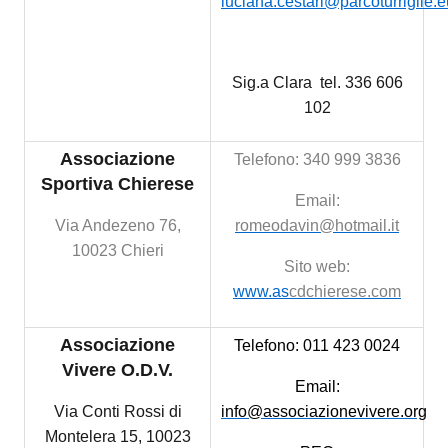
luciana.cestari@parcoturriglie.e
Sig.a Clara
tel. 336 606
102
Associazione
Telefono: 340 999 3836
Sportiva Chierese
Email:
Via Andezeno 76,
romeodavin@hotmail.it
10023 Chieri
Sito web:
www.as
cdchierese.com
Associazione
Telefono:
011 423 0024
Vivere
O.D.V.
Email:
Via Conti Rossi di
info@associazionevivere.org
Montelera 15, 10023