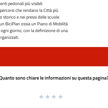
nti pedonali più visibili
 percorsi che rendano la Città più
 storico e nei pressi delle scuole
 un BiciPlan ossia un Piano di Mobilità
ta ogni giorno, con la definizione di una
organizzati.
Quanto sono chiare le informazioni su questa pagina