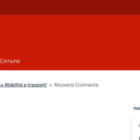
il Comune
 Mobilità e trasporti
>
Muoversi Civilmente
Ved