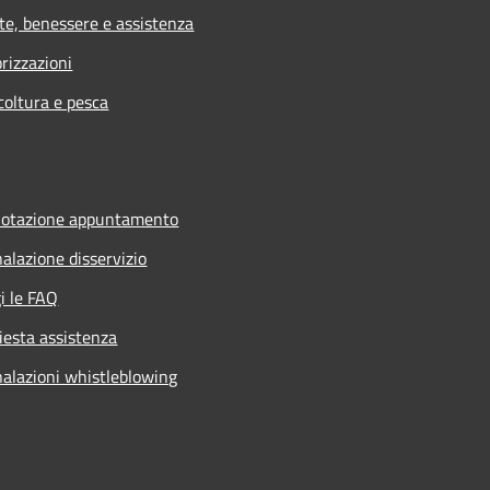
te, benessere e assistenza
rizzazioni
coltura e pesca
notazione appuntamento
alazione disservizio
i le FAQ
iesta assistenza
alazioni whistleblowing