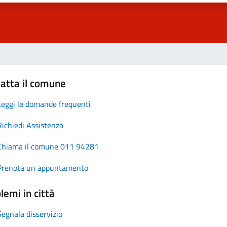
atta il comune
Leggi le domande frequenti
Richiedi Assistenza
Chiama il comune 011 94281
Prenota un appuntamento
lemi in città
Segnala disservizio