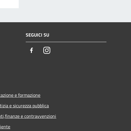
SEGUICI SU
Facebook
Instagram
azione e formazione
tizia e sicurezza pubblica
uti,finanze e contravvenzioni
iente