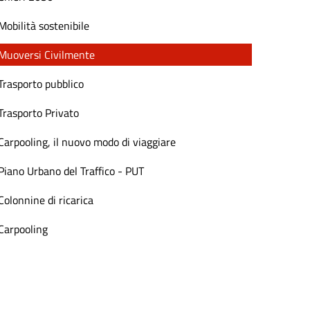
Mobilità sostenibile
Muoversi Civilmente
Trasporto pubblico
Trasporto Privato
Carpooling, il nuovo modo di viaggiare
Piano Urbano del Traffico - PUT
Colonnine di ricarica
Carpooling