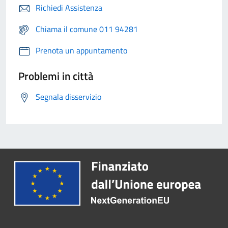
Richiedi Assistenza
Chiama il comune 011 94281
Prenota un appuntamento
Problemi in città
Segnala disservizio