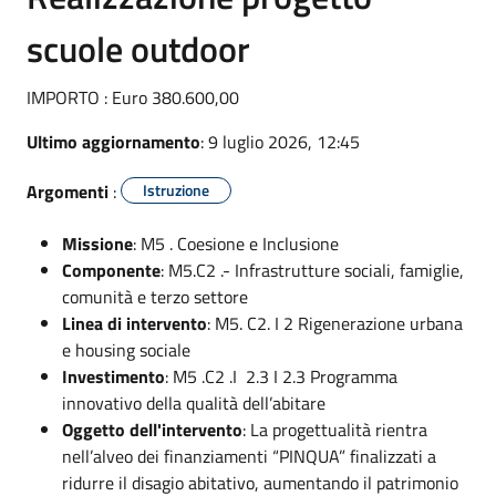
scuole outdoor
IMPORTO : Euro 380.600,00
Ultimo aggiornamento
: 9 luglio 2026, 12:45
Argomenti
:
Istruzione
Missione
: M5 . Coesione e Inclusione
Componente
: M5.C2 .- Infrastrutture sociali, famiglie,
comunità e terzo settore
Linea di intervento
: M5. C2. I 2 Rigenerazione urbana
e housing sociale
Investimento
: M5 .C2 .I 2.3 I 2.3 Programma
innovativo della qualità dell’abitare
Oggetto dell'intervento
: La progettualità rientra
nell’alveo dei finanziamenti “PINQUA” finalizzati a
ridurre il disagio abitativo, aumentando il patrimonio