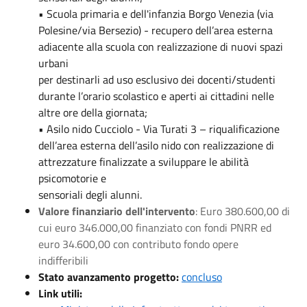
• Scuola primaria e dell'infanzia Borgo Venezia (via
Polesine/via Bersezio) - recupero dell’area esterna
adiacente alla scuola con realizzazione di nuovi spazi
urbani
per destinarli ad uso esclusivo dei docenti/studenti
durante l’orario scolastico e aperti ai cittadini nelle
altre ore della giornata;
• Asilo nido Cucciolo - Via Turati 3 – riqualificazione
dell’area esterna dell’asilo nido con realizzazione di
attrezzature finalizzate a sviluppare le abilità
psicomotorie e
sensoriali degli alunni.
Valore finanziario dell'intervento
: Euro 380.600,00 di
cui euro 346.000,00 finanziato con fondi PNRR ed
euro 34.600,00 con contributo fondo opere
indifferibili
Stato avanzamento progetto:
concluso
Link utili: