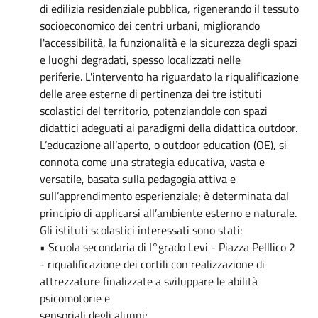
di edilizia residenziale pubblica, rigenerando il tessuto
socioeconomico dei centri urbani, migliorando
l'accessibilità, la funzionalità e la sicurezza degli spazi
e luoghi degradati, spesso localizzati nelle
periferie. L'intervento ha riguardato la riqualificazione
delle aree esterne di pertinenza dei tre istituti
scolastici del territorio, potenziandole con spazi
didattici adeguati ai paradigmi della didattica outdoor.
L’educazione all’aperto, o outdoor education (OE), si
connota come una strategia educativa, vasta e
versatile, basata sulla pedagogia attiva e
sull’apprendimento esperienziale; è determinata dal
principio di applicarsi all’ambiente esterno e naturale.
Gli istituti scolastici interessati sono stati:
• Scuola secondaria di I°grado Levi - Piazza Pelllico 2
- riqualificazione dei cortili con realizzazione di
attrezzature finalizzate a sviluppare le abilità
psicomotorie e
sensoriali degli alunni;