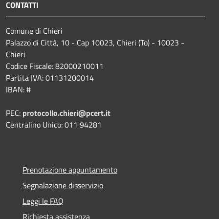
CONTATTI
Comune di Chieri
Palazzo di Città, 10 - Cap 10023, Chieri (To) - 10023 -
Chieri
Codice Fiscale: 82000210011
Partita IVA: 01131200014
IBAN: #
PEC:
protocollo.chieri@pcert.it
Centralino Unico: 011 94281
Prenotazione appuntamento
Segnalazione disservizio
Leggi le FAQ
Richiesta assistenza