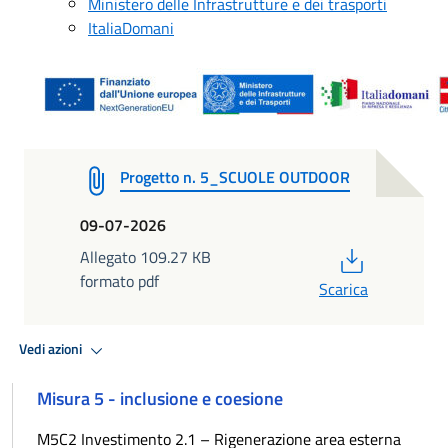
Ministero delle Infrastrutture e dei trasporti
ItaliaDomani
Progetto n. 5_SCUOLE OUTDOOR
09-07-2026
PDF
Allegato 109.27 KB
formato pdf
Scarica
Vedi azioni
Misura 5 - inclusione e coesione
M5C2 Investimento 2.1 – Rigenerazione area esterna