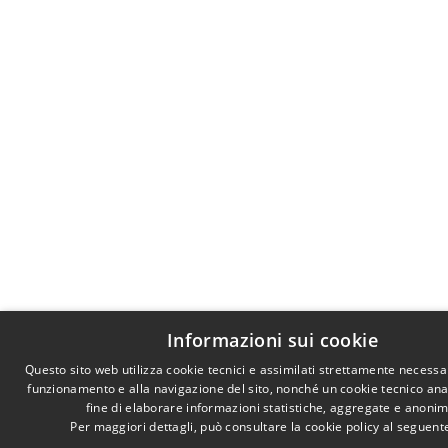
Informazioni sui cookie
Questo sito web utilizza cookie tecnici e assimilati strettamente necessar
funzionamento e alla navigazione del sito, nonché un cookie tecnico anal
fine di elaborare informazioni statistiche, aggregate e anonim
Per maggiori dettagli, può consultare la cookie policy al seguen