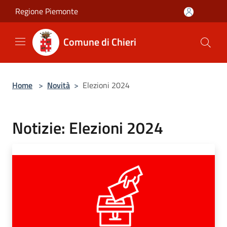
Salta al contenuto principale
Regione Piemonte
Comune di Chieri
Home
>
Novità
>
Elezioni 2024
Notizie: Elezioni 2024