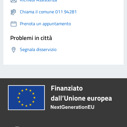
Chiama il comune 011 94281
Prenota un appuntamento
Problemi in città
Segnala disservizio