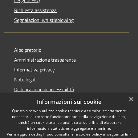
Leggi le FAQ
Richiesta assistenza
Segnalazioni whistleblowing
Albo pretorio
Amministrazione trasparente
Informativa privacy
Note legali
Dichiarazione di accessibilità
×
Meccanismo di Feedback
Informazioni sui cookie
Questo sito web utilizza cookie tecnici e assimilati strettamente
necessari al corretto funzionamento e alla navigazione del sito,
nonché un cookie tecnico analitico al solo fine di elaborare
informazioni statistiche, aggregate e anonime.
RSS
Copyright © 2026 • Comune di
Per maggiori dettagli, può consultare la cookie policy al seguente
link
Accessibilità
Chieri • Powered by