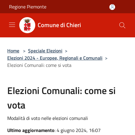
Salta al contenuto principale
Regione Piemonte
Comune di Chieri
Home
>
Speciale Elezioni
>
Elezioni 2024 - Europee, Regionali e Comunali
>
Elezioni Comunali: come si vota
Elezioni Comunali: come si
vota
Modalità di voto nelle elezioni comunali
Ultimo aggiornamento
: 4 giugno 2024, 16:07