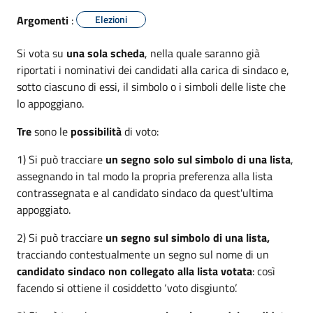
Argomenti
:
Elezioni
Si vota su
una sola scheda
, nella quale saranno già
riportati i nominativi dei candidati alla carica di sindaco e,
sotto ciascuno di essi, il simbolo o i simboli delle liste che
lo appoggiano.
Tre
sono le
possibilità
di voto:
1) Si può tracciare
un segno solo sul simbolo di una lista
,
assegnando in tal modo la propria preferenza alla lista
contrassegnata e al candidato sindaco da quest'ultima
appoggiato.
2) Si può tracciare
un segno sul simbolo di una lista,
tracciando contestualmente un segno sul nome di un
candidato sindaco non collegato alla lista votata
: così
facendo si ottiene il cosiddetto ‘voto disgiunto’.