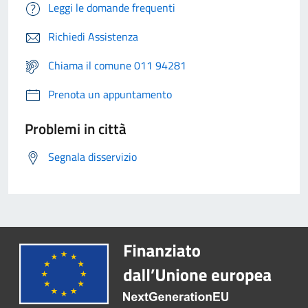
Leggi le domande frequenti
Richiedi Assistenza
Chiama il comune 011 94281
Prenota un appuntamento
Problemi in città
Segnala disservizio