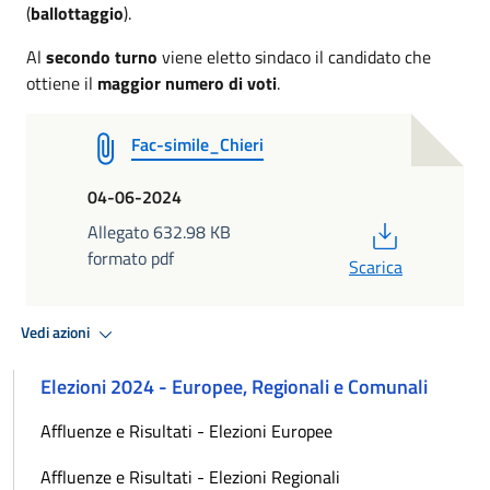
(
ballottaggio
).
Al
secondo turno
viene eletto sindaco il candidato che
ottiene il
maggior numero di voti
.
Fac-simile_Chieri
04-06-2024
PDF
Allegato 632.98 KB
formato pdf
Scarica
Vedi azioni
Elezioni 2024 - Europee, Regionali e Comunali
Affluenze e Risultati - Elezioni Europee
Affluenze e Risultati - Elezioni Regionali