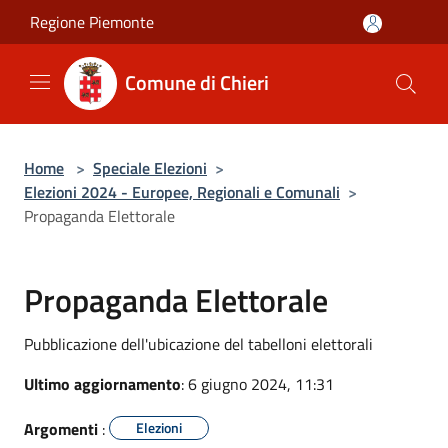
Salta al contenuto principale
Regione Piemonte
Comune di Chieri
Home
>
Speciale Elezioni
>
Elezioni 2024 - Europee, Regionali e Comunali
>
Propaganda Elettorale
Propaganda Elettorale
Pubblicazione dell'ubicazione del tabelloni elettorali
Ultimo aggiornamento
: 6 giugno 2024, 11:31
Argomenti
:
Elezioni