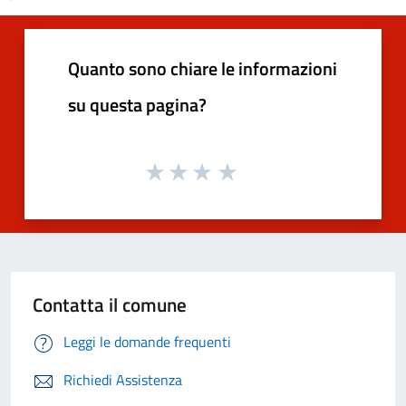
Quanto sono chiare le informazioni
su questa pagina?
Contatta il comune
Leggi le domande frequenti
Richiedi Assistenza