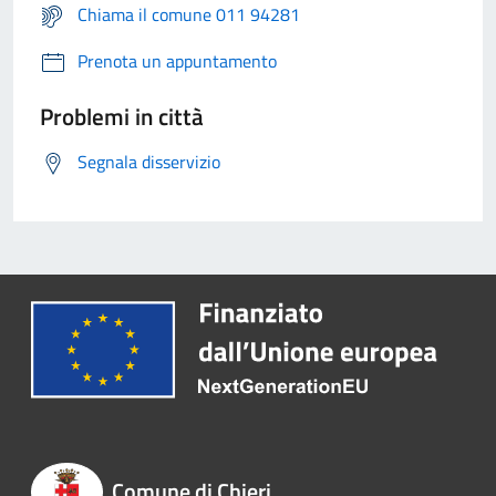
Chiama il comune 011 94281
Prenota un appuntamento
Problemi in città
Segnala disservizio
Comune di Chieri