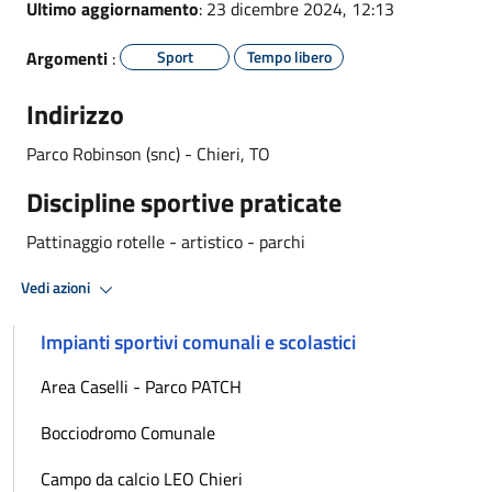
Ultimo aggiornamento
: 23 dicembre 2024, 12:13
Argomenti
:
Sport
Tempo libero
Indirizzo
Parco Robinson (snc) -
Chieri, TO
Discipline sportive praticate
Pattinaggio rotelle - artistico - parchi
Vedi azioni
Impianti sportivi comunali e scolastici
Area Caselli - Parco PATCH
Bocciodromo Comunale
Campo da calcio LEO Chieri