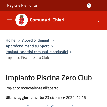
Salta al contenuto principale
Regione Piemonte
Comune di Chieri
Home
>
Approfondimenti
>
Approfondimenti su Sport
>
Impianti sportivi comunali e scolastici
>
Impianto Piscina Zero Club
Impianto Piscina Zero Club
Impianto monovalente all'aperto
Ultimo aggiornamento
: 23 dicembre 2024, 12:16