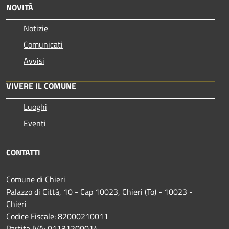
NOVITÀ
Notizie
Comunicati
Avvisi
VIVERE IL COMUNE
Luoghi
Eventi
CONTATTI
Comune di Chieri
Palazzo di Città, 10 - Cap 10023, Chieri (To) - 10023 -
Chieri
Codice Fiscale: 82000210011
Partita IVA: 01131200014