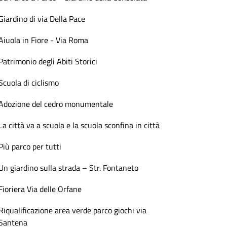
Giardino di via Della Pace
Aiuola in Fiore - Via Roma
Patrimonio degli Abiti Storici
Scuola di ciclismo
Adozione del cedro monumentale
La città va a scuola e la scuola sconfina in città
Più parco per tutti
Un giardino sulla strada – Str. Fontaneto
Fioriera Via delle Orfane
Riqualificazione area verde parco giochi via
Santena