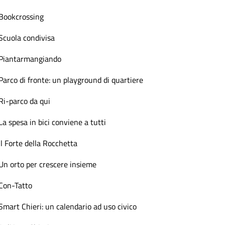
Bookcrossing
Scuola condivisa
Piantarmangiando
Parco di fronte: un playground di quartiere
Ri-parco da qui
La spesa in bici conviene a tutti
Il Forte della Rocchetta
Un orto per crescere insieme
Con-Tatto
Smart Chieri: un calendario ad uso civico