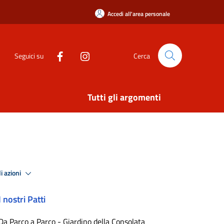
Accedi all'area personale
Seguici su
Cerca
Tutti gli argomenti
i azioni
I nostri Patti
Da Parco a Parco - Giardino della Consolata