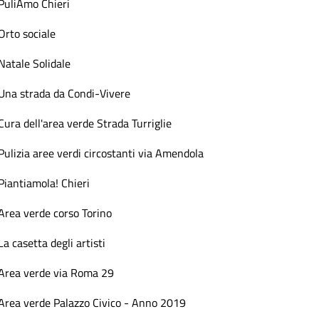
PuliAmo Chieri
Orto sociale
Natale Solidale
Una strada da Condi-Vivere
Cura dell'area verde Strada Turriglie
Pulizia aree verdi circostanti via Amendola
Piantiamola! Chieri
Area verde corso Torino
La casetta degli artisti
Area verde via Roma 29
Area verde Palazzo Civico - Anno 2019