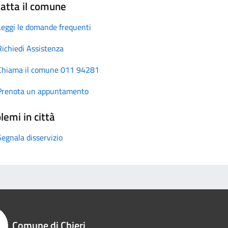
atta il comune
Leggi le domande frequenti
Richiedi Assistenza
Chiama il comune 011 94281
Prenota un appuntamento
lemi in città
Segnala disservizio
Comune di Chieri