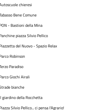
Autoscuole chieresi
Tabasso Bene Comune
PON - Bastioni della Mina
Panchine piazza Silvio Pellico
Piazzetta del Nuovo - Spazio Relax
Parco Robinson
Terzo Paradiso
Parco Giochi Airali
Strade bianche
Il giardino della Rocchetta
Piazza Silvio Pellico... ci pensa l'Agrario!