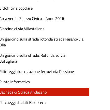
Ciclofficina popolare
Area verde Palazzo Civico - Anno 2016
Giardino di via Villastellone
Un giardino sulla strada rotonda strada Fasano/via
Olia
Un giardino sulla strada. Rotonda su via
Buttigliera
Ritinteggiatura stazione ferroviaria Pessione
Punto informativo
Bacheca di Strada Andezeno
Parcheggi disabili Biblioteca