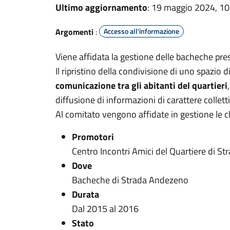
Ultimo aggiornamento
: 19 maggio 2024, 10
Argomenti
:
Accesso all'informazione
Viene affidata la gestione delle bacheche pr
Il ripristino della condivisione di uno spazio d
comunicazione tra gli abitanti del quartieri
diffusione di informazioni di carattere collett
Al comitato vengono affidate in gestione le c
Promotori
Centro Incontri Amici del Quartiere di S
Dove
Bacheche di Strada Andezeno
Durata
Dal 2015 al 2016
Stato