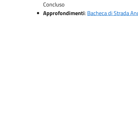
Concluso
Approfondimenti
:
Bacheca di Strada A