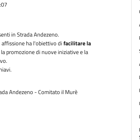
:07
esenti in Strada Andezeno.
i affissione ha l'obiettivo di
facilitare la
, la promozione di nuove iniziative e la
ivo.
hiavi.
trada Andezeno - Comitato il Murè