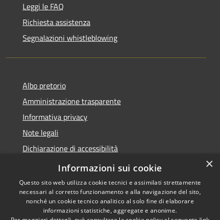
Leggi le FAQ
Richiesta assistenza
Segnalazioni whistleblowing
Albo pretorio
Amministrazione trasparente
Informativa privacy
Note legali
Dichiarazione di accessibilità
×
Meccanismo di Feedback
Informazioni sui cookie
Questo sito web utilizza cookie tecnici e assimilati strettamente
necessari al corretto funzionamento e alla navigazione del sito,
nonché un cookie tecnico analitico al solo fine di elaborare
informazioni statistiche, aggregate e anonime.
RSS
Copyright © 2026 • Comune di
Per maggiori dettagli, può consultare la cookie policy al seguente
link