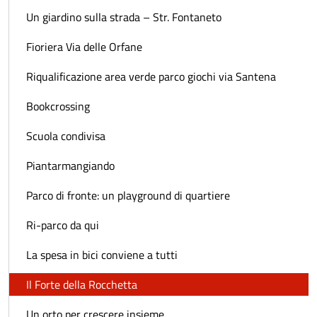
Un giardino sulla strada – Str. Fontaneto
Fioriera Via delle Orfane
Riqualificazione area verde parco giochi via Santena
Bookcrossing
Scuola condivisa
Piantarmangiando
Parco di fronte: un playground di quartiere
Ri-parco da qui
La spesa in bici conviene a tutti
Il Forte della Rocchetta
Un orto per crescere insieme