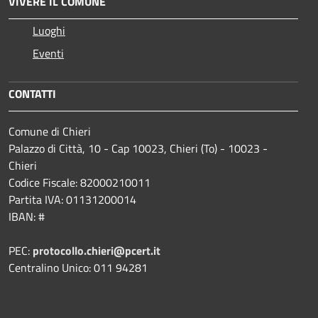
VIVERE IL COMUNE
Luoghi
Eventi
CONTATTI
Comune di Chieri
Palazzo di Città, 10 - Cap 10023, Chieri (To) - 10023 -
Chieri
Codice Fiscale: 82000210011
Partita IVA: 01131200014
IBAN: #
PEC:
protocollo.chieri@pcert.it
Centralino Unico: 011 94281