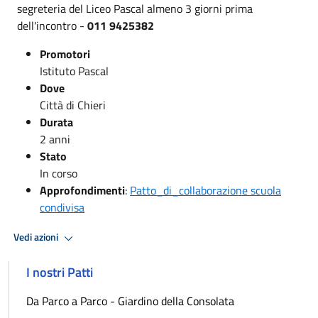
segreteria del Liceo Pascal almeno 3 giorni prima
dell'incontro -
011 9425382
Promotori
Istituto Pascal
Dove
Città di Chieri
Durata
2 anni
Stato
In corso
Approfondimenti
:
Patto_di_collaborazione scuola
condivisa
Vedi azioni
I nostri Patti
Da Parco a Parco - Giardino della Consolata