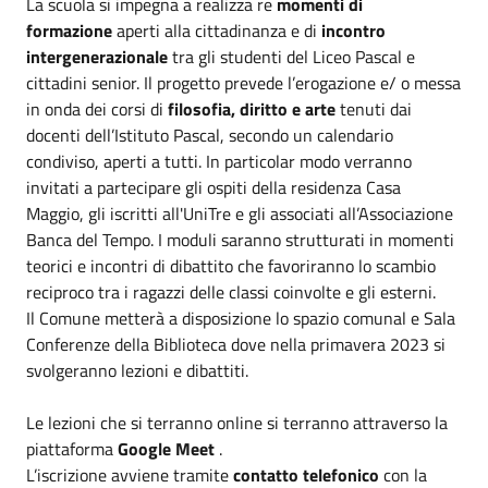
La scuola si impegna a realizza re
momenti di
formazione
aperti alla cittadinanza e di
incontro
intergenerazionale
tra gli studenti del Liceo Pascal e
cittadini senior. Il progetto prevede l’erogazione e/ o messa
in onda dei corsi di
filosofia, diritto e arte
tenuti dai
docenti dell’Istituto Pascal, secondo un calendario
condiviso, aperti a tutti. In particolar modo verranno
invitati a partecipare gli ospiti della residenza Casa
Maggio, gli iscritti all'UniTre e gli associati all’Associazione
Banca del Tempo. I moduli saranno strutturati in momenti
teorici e incontri di dibattito che favoriranno lo scambio
reciproco tra i ragazzi delle classi coinvolte e gli esterni.
Il Comune metterà a disposizione lo spazio comunal e Sala
Conferenze della Biblioteca dove nella primavera 2023 si
svolgeranno lezioni e dibattiti.
Le lezioni che si terranno online si terranno attraverso la
piattaforma
Google Meet
.
L’iscrizione avviene tramite
contatto telefonico
con la